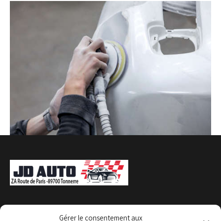
Gérer le consentement aux
HORAIRES