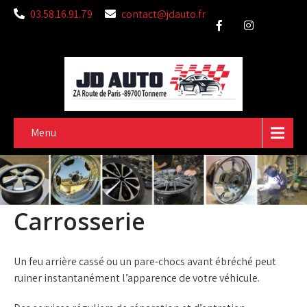
03.58.16.91.79
contact@jdauto.fr
Menu
Carrosserie
Un feu arrière cassé ou un pare-chocs avant ébréché peut
ruiner instantanément l’apparence de votre véhicule.